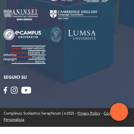
SEGUICI SU
Complesso Scolastico Seraphicum | ©2025 -
Privacy Policy
-
Cookie Policy
-
Personalizza
Realizzato da
rekuest