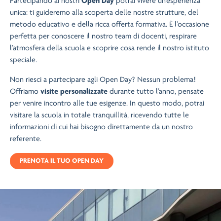
Partecipando ai nostri
Open Day
potrai vivere un’esperienza
unica: ti guideremo alla scoperta delle nostre strutture, del
metodo educativo e della ricca offerta formativa. È l’occasione
perfetta per conoscere il nostro team di docenti, respirare
l’atmosfera della scuola e scoprire cosa rende il nostro istituto
speciale.
Non riesci a partecipare agli Open Day? Nessun problema!
Offriamo
visite personalizzate
durante tutto l’anno, pensate
per venire incontro alle tue esigenze. In questo modo, potrai
visitare la scuola in totale tranquillità, ricevendo tutte le
informazioni di cui hai bisogno direttamente da un nostro
referente.
PRENOTA IL TUO OPEN DAY