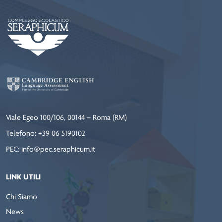
Viale Egeo 100/106, 00144 – Roma (RM)
Telefono: +39 06 5190102
PEC: info@pec.seraphicum.it
LINK UTILI
Chi Siamo
News