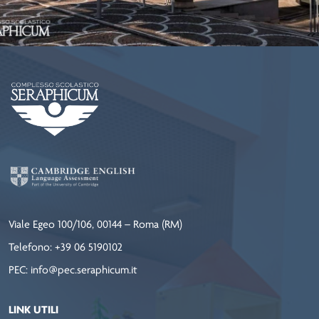
Viale Egeo 100/106, 00144 – Roma (RM)
Telefono: +39 06 5190102
PEC: info@pec.seraphicum.it
LINK UTILI