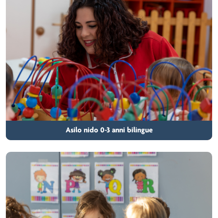
Asilo nido 0-3 anni bilingue