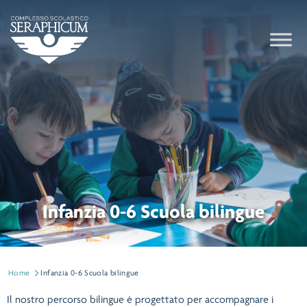
Infanzia 0-6 Scuola bilingue
Home
Infanzia 0-6 Scuola bilingue
Il nostro percorso bilingue è progettato per accompagnare i