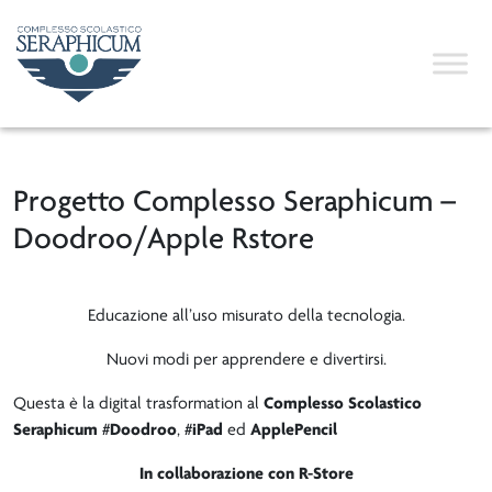
Progetto Complesso Seraphicum –
Doodroo/Apple Rstore
Educazione all’uso misurato della tecnologia.
Nuovi modi per apprendere e divertirsi.
Questa è la digital trasformation al
Complesso Scolastico
Seraphicum
#
Doodroo
, #
iPad
ed
ApplePencil
In collaborazione con R-Store