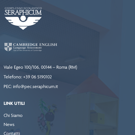
Viale Egeo 100/106, 00144 – Roma (RM)
Telefono: +39 06 5190102
PEC: info@pec.seraphicum.it
LINK UTILI
Chi Siamo
News
Contatti